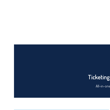
Ticketing
All-in-on