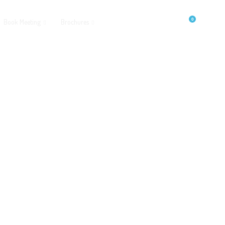
0
Book Meeting
Brochures
Events