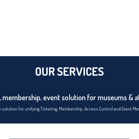
OUR SERVICES
, membership, event solution for museums & a
e solution for unifying Ticketing, Membership, Access Control and Event M